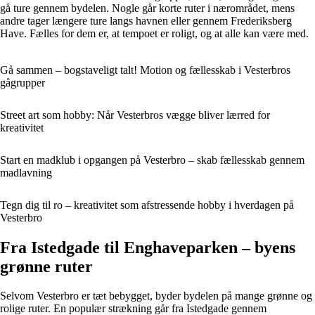
gå ture gennem bydelen. Nogle går korte ruter i nærområdet, mens
andre tager længere ture langs havnen eller gennem Frederiksberg
Have. Fælles for dem er, at tempoet er roligt, og at alle kan være med.
Gå sammen – bogstaveligt talt! Motion og fællesskab i Vesterbros
gågrupper
Street art som hobby: Når Vesterbros vægge bliver lærred for
kreativitet
Start en madklub i opgangen på Vesterbro – skab fællesskab gennem
madlavning
Tegn dig til ro – kreativitet som afstressende hobby i hverdagen på
Vesterbro
Fra Istedgade til Enghaveparken – byens
grønne ruter
Selvom Vesterbro er tæt bebygget, byder bydelen på mange grønne og
rolige ruter. En populær strækning går fra Istedgade gennem