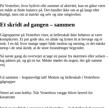
På Vesterbro, hvor bylivet ofte summer af aktivitet, kan en gåtur være
en måde at finde balance på. Det handler ikke om at gå langt eller
hurtigt, men om at mærke sig selv og sine omgivelser.
Et skridt ad gangen – sammen
Gågrupperne på Vesterbro viser, at fællesskab ikke behøver at være
kompliceret. Et par gode sko, en aftale og lysten til at bevæge sig er
nok. I en tid, hvor mange søger både motion og mening, er det måske
netop i de små skridt, at de store forandringer begynder.
Så næste gang du overvejer at tage en pause fra skærmen eller sofaen –
tag jakken på, og gå en tur. Måske møder du nogen, der går samme
vej.
Gå sammen – bogstaveligt talt! Motion og fællesskab i Vesterbros
gågrupper
Street art som hobby: Når Vesterbros vægge bliver lærred for
kreativitet