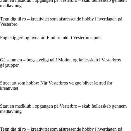
Start en madklub i opgangen på Vesterbro – skab fællesskab gennem
madlavning
Tegn dig til ro – kreativitet som afstressende hobby i hverdagen på
Vesterbro
Fuglekiggeri og bynatur: Find ro midt i Vesterbros puls
Gå sammen – bogstaveligt talt! Motion og fællesskab i Vesterbros
gågrupper
Street art som hobby: Når Vesterbros vægge bliver lærred for
kreativitet
Start en madklub i opgangen på Vesterbro – skab fællesskab gennem
madlavning
Tegn dig til ro – kreativitet som afstressende hobby i hverdagen på