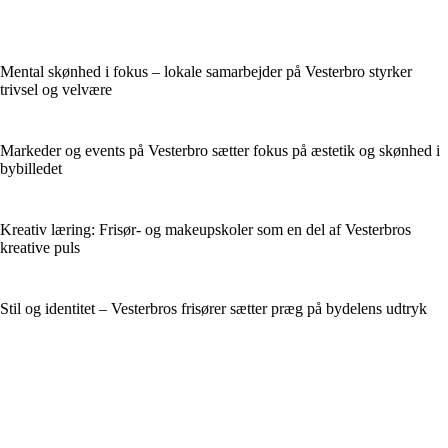
Mental skønhed i fokus – lokale samarbejder på Vesterbro styrker
trivsel og velvære
Markeder og events på Vesterbro sætter fokus på æstetik og skønhed i
bybilledet
Kreativ læring: Frisør- og makeupskoler som en del af Vesterbros
kreative puls
Stil og identitet – Vesterbros frisører sætter præg på bydelens udtryk